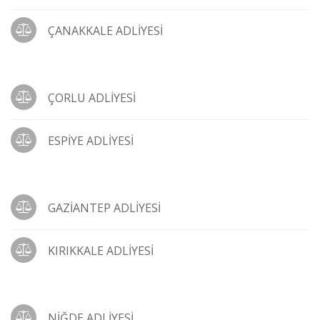
ÇANAKKALE ADLİYESİ
ÇORLU ADLİYESİ
ESPİYE ADLİYESİ
GAZİANTEP ADLİYESİ
KIRIKKALE ADLİYESİ
NİĞDE ADLİYESİ